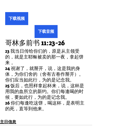
下载视频
下载音频
哥林多前书 11:23-26
23 我当日传给你们的，原是从主领受
的，就是主耶稣被卖的那一夜，拿起饼
来，
24 祝谢了，就掰开，说，这是我的身
体，为你们舍的（舍有古卷作掰开）。
你们应当如此行，为的是记念我。
25 饭后，也照样拿起杯来，说，这杯是
用我的血所立的新约。你们每逢喝的时
候，要如此行，为的是记念我。
26 你们每逢吃这饼，喝这杯，是表明主
的死，直等到他来。
主日信息