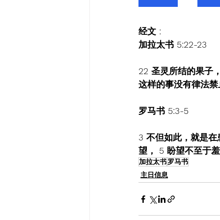
经文 :   
加拉太书 5:22-23
22 圣灵所结的果子
这样的事没有律法禁
罗马书 5:3-5
3 不但如此，就是
望， 5 盼望不至
加拉太书
罗马书
主日信息