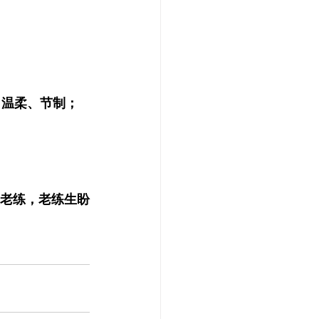
 温柔、节制；
生老练，老练生盼