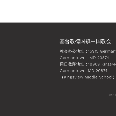
基督教德国镇中国教会
教会办公地址
：15915 German
Germantown, MD 20874
周日敬拜地址
：18909 Kingsvi
Germantown, MD 20874
（Kingsview Middle School
©20