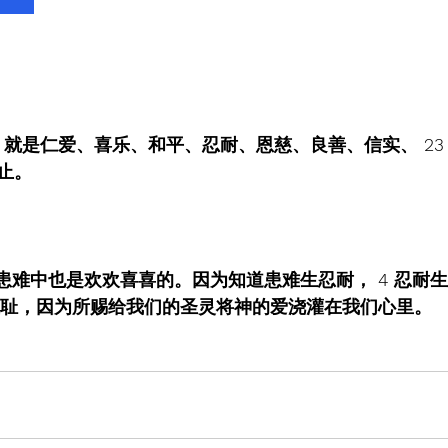
，就是仁爱、喜乐、和平、忍耐、恩慈、良善、信实、 23
止。
在患难中也是欢欢喜喜的。因为知道患难生忍耐， 4 忍耐
于羞耻，因为所赐给我们的圣灵将神的爱浇灌在我们心里。