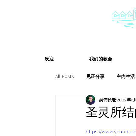
欢迎
我们的教会
All Posts
见证分享
主内生活
吴伟长老
2022年6
圣灵所结
https://www.youtube