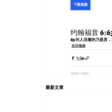
下载视频
约翰福音 6:6
63 叫人活着的乃是
主日信息
最新文章