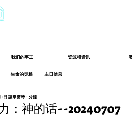
​基督教德国镇中国教会
Chinese Christian Church of Germantown
我们的事工
资源和资讯
生命的灵粮
主日信息
月7日
讀畢需時 1 分鐘
：神的话--20240707