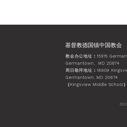
基督教德国镇中国教会
教会办公地址
：15915 German
Germantown, MD 20874
周日敬拜地址
：18909 Kingsvi
Germantown, MD 20874
（Kingsview Middle School
©20