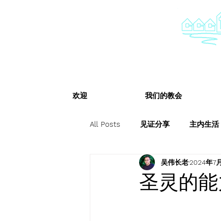
欢迎
我们的教会
All Posts
见证分享
主内生活
吴伟长老
2024年7
圣灵的能力