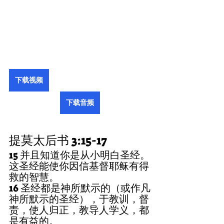
下载视频
下载音频
提莫太后书 3:15-17
15 并且知道你是从小明白圣经。
这圣经能使你因信基督耶稣有得
救的智慧。
16 圣经都是神所默示的（或作凡
神所默示的圣经），于教训，督
责，使人归正，教导人学义，都
是有益的。