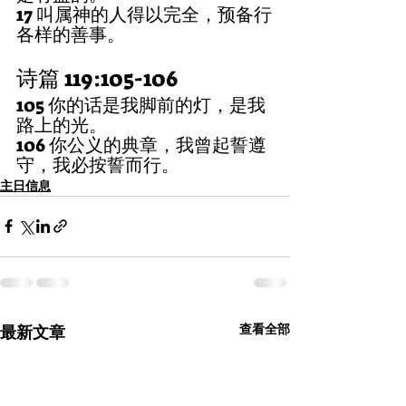
17 叫属神的人得以完全，预备行
各样的善事。
诗篇 119:105-106
105 你的话是我脚前的灯，是我
路上的光。
106 你公义的典章，我曾起誓遵
守，我必按誓而行。
主日信息
查看全部
最新文章