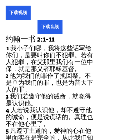
下载视频
下载音频
约翰一书 2:1-11
1 我小子们哪，我将这些话写给
你们，是要叫你们不犯罪。若有
人犯罪，在父那里我们有一位中
保，就是那义者耶稣基督。
2 他为我们的罪作了挽回祭。不
是单为我们的罪，也是为普天下
人的罪。
3 我们若遵守他的诫命，就晓得
是认识他。
4 人若说我认识他，却不遵守他
的诫命，便是说谎话的。真理也
不在他心里了。
5 凡遵守主道的，爱神的心在他
里面实在是完全的，从此我们知