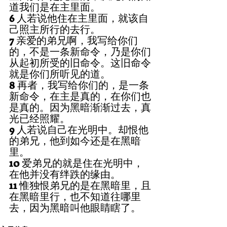
道我们是在主里面。
6 人若说他住在主里面，就该自
己照主所行的去行。
7 亲爱的弟兄啊，我写给你们
的，不是一条新命令，乃是你们
从起初所受的旧命令。这旧命令
就是你们所听见的道。
8 再者，我写给你们的，是一条
新命令，在主是真的，在你们也
是真的。因为黑暗渐渐过去，真
光已经照耀。
9 人若说自己在光明中。却恨他
的弟兄，他到如今还是在黑暗
里。
10 爱弟兄的就是住在光明中，
在他并没有绊跌的缘由。
11 惟独恨弟兄的是在黑暗里，且
在黑暗里行，也不知道往哪里
去，因为黑暗叫他眼睛瞎了。