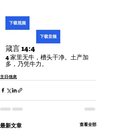
下载视频
下载音频
箴言 14:4
4 家里无牛，槽头干净。土产加
多，乃凭牛力。
主日信息
查看全部
最新文章