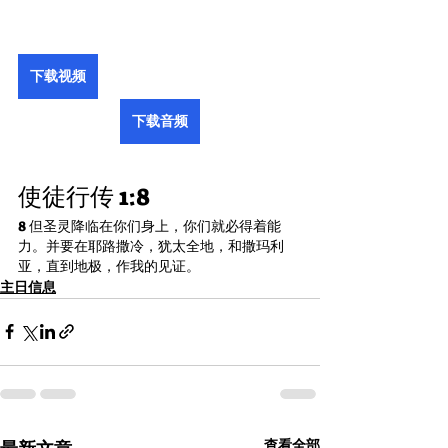
下载视频
下载音频
使徒行传 1:8
8 但圣灵降临在你们身上，你们就必得着能
力。并要在耶路撒冷，犹太全地，和撒玛利
亚，直到地极，作我的见证。
主日信息
查看全部