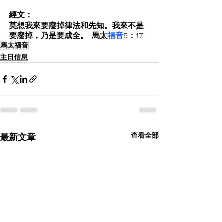
經文：
莫想我來要廢掉律法和先知。我來不是
要廢掉，乃是要成全。-馬太
福音
5：17
馬太福音
主日信息
查看全部
最新文章