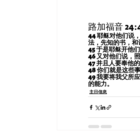
路加福音 24:4
44 耶稣对他们
法，先知的书，和
45 于是耶稣开
46 又对他们说
47 并且人要奉
48 你们就是这些
49 我要将我父
的能力。
主日信息