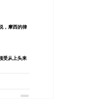
说，摩西的律
领受从上头来