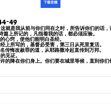
下载音频
4-49
说，这就是我从前与你们同在之时，所告诉你们的话，
诗篇上所记的，凡指着我的话，都必须应验。
他们的心窍，使他们能明白圣经。
，照经上所写的，基督必受害，第三日从死里复活。
他的名传悔改赦罪的道，从耶路撒冷起直传到万邦。
事的见证。
所应许的降在你们身上。你们要在城里等候，直到你们