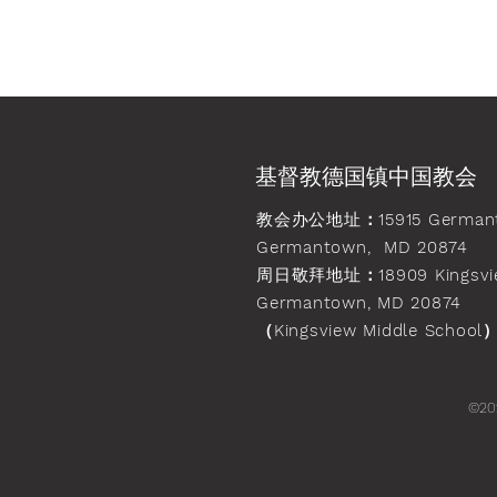
基督教德国镇中国教会
教会办公地址
：15915 German
Germantown, MD 20874
周日敬拜地址
：18909 Kingsvi
Germantown, MD 20874
（Kingsview Middle School
©20