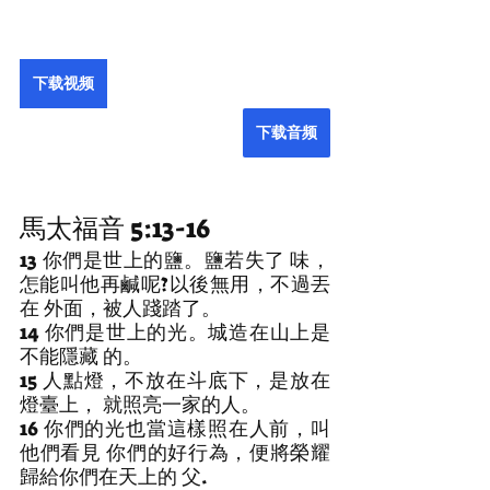
下载视频
下载音频
馬太福音 5:13-16
13 你們是世上的鹽。鹽若失了 味，
怎能叫他再鹹呢?以後無用，不過丟
在 外面，被人踐踏了。
14 你們是世上的光。城造在山上是
不能隱藏 的。
15 人點燈，不放在斗底下，是放在
燈臺上， 就照亮一家的人。
16 你們的光也當這樣照在人前，叫
他們看見 你們的好行為，便將榮耀
歸給你們在天上的 父.