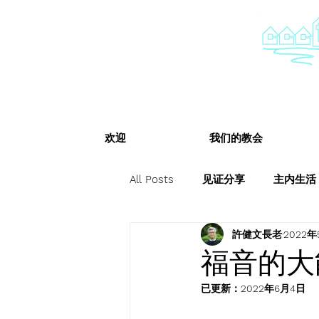
欢迎
我们的教会
All Posts
见证分享
主内生活
許健文長老
2022年
福音的大
已更新：
2022年6月4日