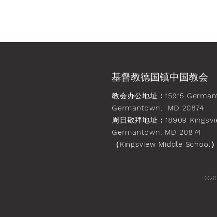
基督教德国镇中国教会
教会办公地址
：15915 German
Germantown, MD 20874
周日敬拜地址
：18909 Kingsvi
Germantown, MD 20874
（Kingsview Middle School
©20