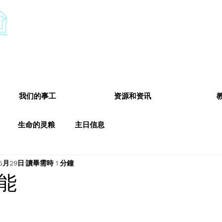
​基督教德国镇中国教会
Chinese Christian Church of Germantown
我们的事工
资源和资讯
生命的灵粮
主日信息
5月29日
讀畢需時 1 分鐘
能