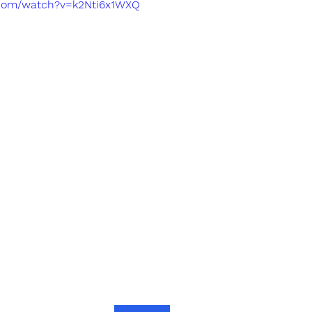
.com/watch?v=k2Nti6x1WXQ