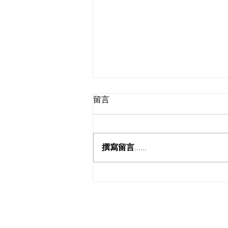
留言
真實的敬拜
撰寫留言......