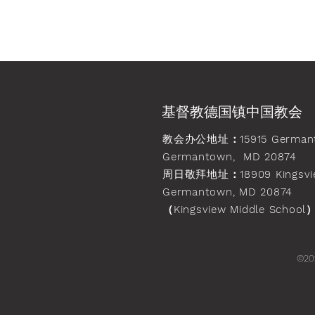
基督教德国镇中国教会
教会办公地址
：15915 German
Germantown, MD 20874
周日敬拜地址
：18909 Kingsvi
Germantown, MD 20874
（Kingsview Middle School
©20