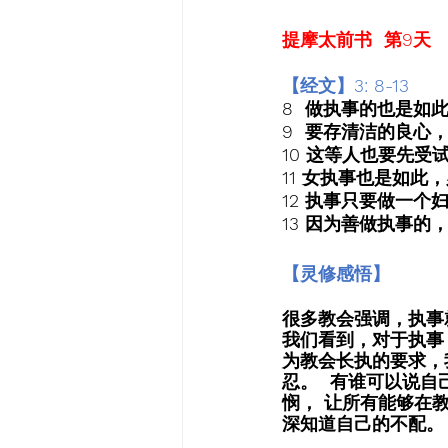
提摩太前书  第9天
【经文】3: 8-13
8  做执事的也是
9  要存清洁的良心
10 这等人也要先
11 女执事也是如此
12 执事只要做一个
13 因为善做执事
【灵修感悟】
很多教会强调，执事
我们看到，对于执事
为教会长执的要求，
忍。  有谁可以说自
悯， 让所有能够在
深知道自己的不配。