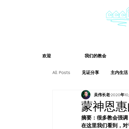
欢迎
我们的教会
All Posts
见证分享
主内生活
吴伟长老
2020年1
蒙神恩惠
摘要：很多教会强调
在这里我们看到，对