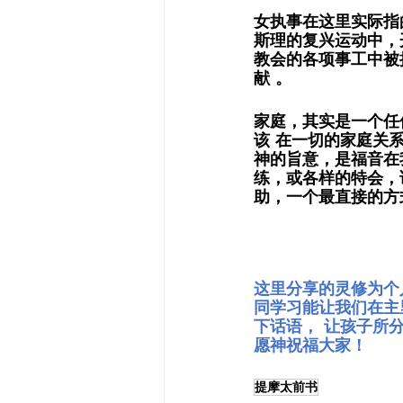
女执事在这里实际指
斯理的复兴运动中，
教会的各项事工中被
献 。 
家庭，其实是一个任
该 在一切的家庭关
神的旨意，是福音在
练，或各样的特会，
助，一个最直接的方
这里分享的灵修为个
同学习能让我们在主
下话语， 让孩子所
愿神祝福大家！ 
提摩太前书