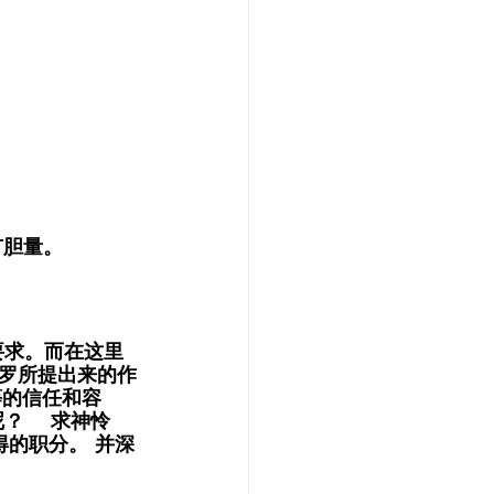
有胆量。
要求。而在这里
罗所提出来的作
等的信任和容
    求神怜
得的职分。 并深