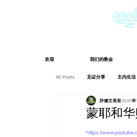
欢迎
我们的教会
All Posts
见证分享
主内生活
許健文長老
2025年
蒙耶和华赐
https://www.youtub