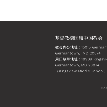
基督教德国镇中国教会
教会办公地址
：15915 German
Germantown, MD 20874
周日敬拜地址
：18909 Kingsvi
Germantown, MD 20874
（Kingsview Middle School
©20