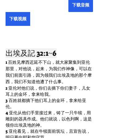
下载音频
下载视频
出埃及記 32:1~6
1 百姓见摩西迟延不下山，就大家聚集到亚伦
那里，对他说，起来，为我们作神像，可以在
我们前面引路，因为领我们出埃及地的那个摩
西，我们不知道他遭了什么事。
2 亚伦对他们说，你们去摘下你们妻子，儿女
耳上的金环，拿来给我。
3 百姓就都摘下他们耳上的金环，拿来给亚
伦。
4 亚伦从他们手里接过来，铸了一只牛犊，用
雕刻的器具作成。他们就说，以色列啊，这是
领你出埃及地的神。
5 亚伦看见，就在牛犊面前筑坛，且宣告说，
明日要向耶和华守节。