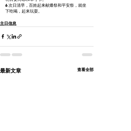
6 次日清早，百姓起来献燔祭和平安祭，就坐
下吃喝，起来玩耍。
主日信息
查看全部
最新文章