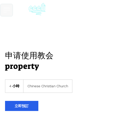
​基督教德国镇中国教会
Chinese Christian Church of Germantown
申请使用教会
property
4 小時
4
Chinese Christian Church
小
時
立即預訂