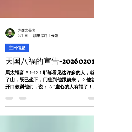
許健文長老
2月1日
讀畢需時 1 分鐘
主日信息
天国八福的宣告-20260201
馬太福音 5:1~12 1 耶稣看见这许多的人，就上
了山，既已坐下，门徒到他跟前来， 2 他就
开口教训他们，说： 3 “虚心的人有福了！因
为天国是他们的。 4 哀恸的人有福了！因为
他们必得安慰。 5 温柔的人有福了！因为他
们必承受地土。 6 饥渴慕义的人有福了！因
为他们必得饱足。 7 怜恤人的人有福了！因