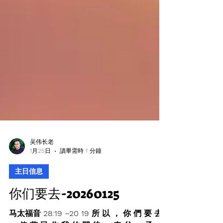
吴伟长老
1月25日
讀畢需時 1 分鐘
主日信息