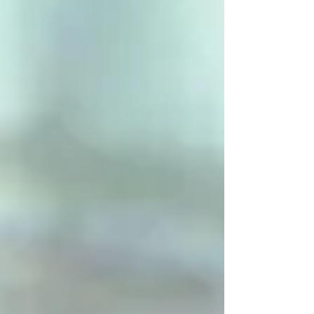
为他们必蒙怜恤。 8 清心的人有福了！因为
他们必得见神。 9 使人和睦的人有福了！因
为他们必称为神的儿子。 10 为义受逼迫的人
有福了！因为天国是他们的。 11 人若因我辱
骂你们，逼迫你们，捏造各样坏话毁谤你们，
你们就有福了。 12 应当欢喜快乐，因为你们
在天上的赏赐是大的。在你们以前的先知，人
也是这样逼迫他们。