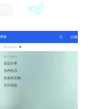
​基督教德国镇中国教会
Chinese Christian Church of Germantown
註冊
博客
All Posts
All Posts
见证分享
主内生活
生命的灵粮
主日信息