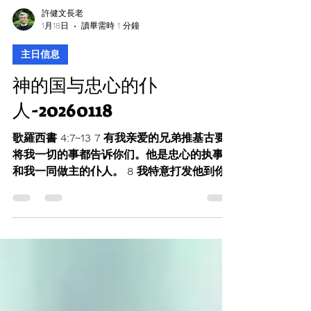
許健文長老
1月18日
讀畢需時 1 分鐘
主日信息
神的国与忠心的仆
人-20260118
歌羅西書 4:7~13 7 有我亲爱的兄弟推基古要
将我一切的事都告诉你们。他是忠心的执事，
和我一同做主的仆人。 8 我特意打发他到你
们那里去，好叫你们知道我们的光景，又叫他
安慰你们的心。 9 我又打发一位亲爱忠心的
兄弟阿尼西慕同去，他也是你们那里的人。他