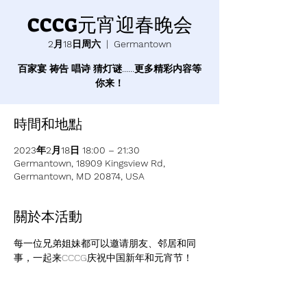
CCCG元宵迎春晚会
2月18日周六
  |  
Germantown
百家宴 祷告 唱诗 猜灯谜......更多精彩内容等
你来！
時間和地點
2023年2月18日 18:00 – 21:30
Germantown, 18909 Kingsview Rd,
Germantown, MD 20874, USA
關於本活動
每一位兄弟姐妹都可以邀请朋友、邻居和同
事，一起来CCCG庆祝中国新年和元宵节！