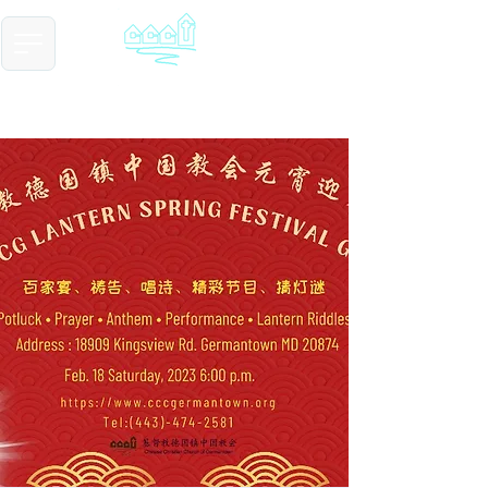
​基督教德国镇中国教会
Chinese Christian Church of Germantown