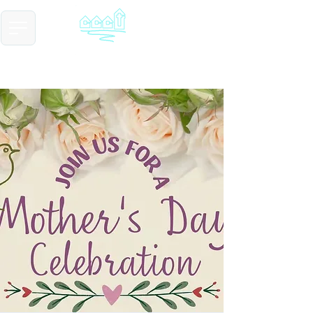
​基督教德国镇中国教会
Chinese Christian Church of Germantown