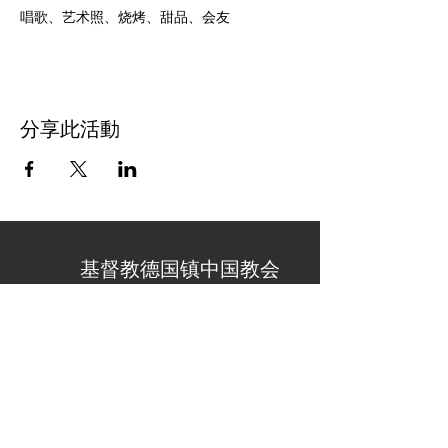
唱歌、艺术照、烧烤、甜品、会友
分享此活動
基督教德国镇中国教会
教会办公地址
：15915 Germantown Rd
Germantown, MD 20874
周日敬拜地址
：18909 Kingsview Rd,
Germantown, MD 20874
（Kingsview Middle School）