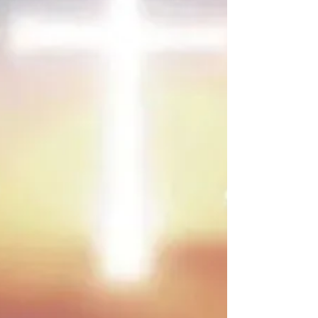
前来，对他们说：“天上地下所有的权柄都赐
给我了。 19 所以你们要去，使万民做我的门
徒，奉父、子、圣灵的名给他们施洗， 20 凡
我所吩咐你们的，都教训他们遵守。我就常与
你们同在，直到世界的末了。”