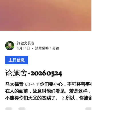
許健文長老
5月24日
讀畢需時 1 分鐘