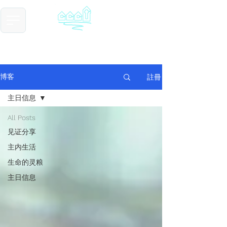
​基督教德国镇中国教会
Chinese Christian Church of Germantown
註冊
博客
主日信息
All Posts
见证分享
主内生活
生命的灵粮
主日信息