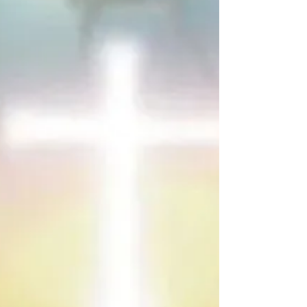
暗 中 的 父 ； 你 父 在 暗 中 察 看 ， 必 然
报 答 你 。 7 你 们 祷 告 ， 不 可 像 外 邦
人 ， 用 许 多 重 复 话 ， 他 们 以 为 话 多
了 必 蒙 垂 听 。 8 你 们 不 可 效 法 他 们
； 因 为 你 们 没 有 祈 求 以 先 ， 你 们 所
需 用 的 ， 你 们 的 父 早 已 知 道 了 。 9
所 以 ， 你 们 祷 告 要 这 样 说 ： 我 们 在
天 上 的 父 ： 愿 人 都 尊 你 的 名 为 圣 。
10 愿 你 的 国 降 临 ； 愿 你 的 旨 意 行 在
地 上 ， 如 同 行 在 天 上 。 11 我 们