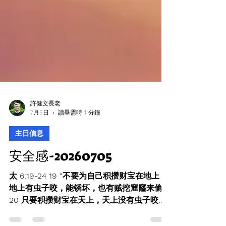
許健文長老
7月5日
讀畢需時 1 分鐘
主日信息
安全感-20260705
太 6:19-24 19 “不要为自己积攒财宝在地上，
地上有虫子咬，能锈坏，也有贼挖窟窿来偷。