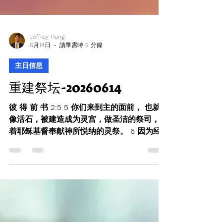
Jeffrey Hung
6月14日
讀畢需時 2 分鐘
主日信息
重建祭坛-20260614
彼 得 前 书 2:5 5 你们来到主的面前， 也就
像活石，被建造成为灵宫，做圣洁的祭司，籍
着耶稣基督奉献神所悦纳的灵祭。 6 因为经
上说：看哪，我把所拣选，所宝贵的房角石安